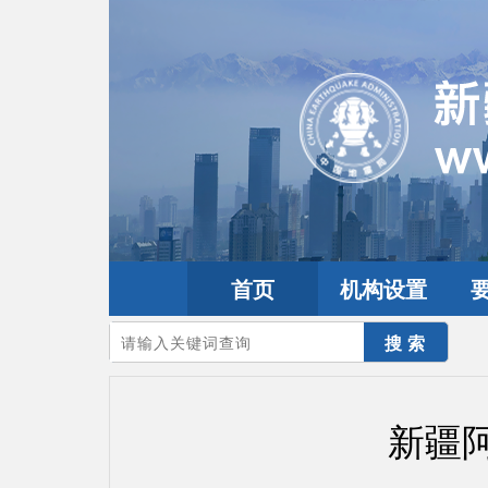
首页
机构设置
您的当前位置：
首页
>
地震频道
>
震情信息
>
新疆震讯
新疆阿