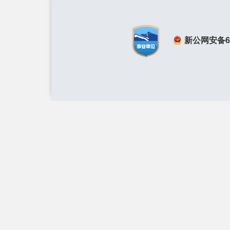
新公网安备650