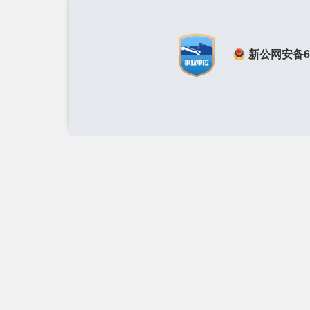
新公网安备650