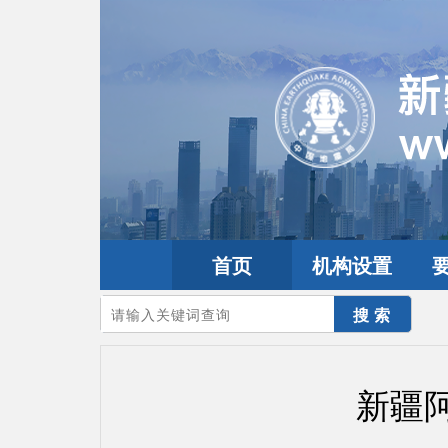
首页
机构设置
您的当前位置：
首页
>
地震频道
>
震情信息
>
新疆震讯
新疆阿