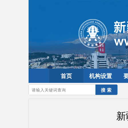
首页
机构设置
您的当前位置：
首页
>
地震频道
>
震情信息
>
新疆震讯
新