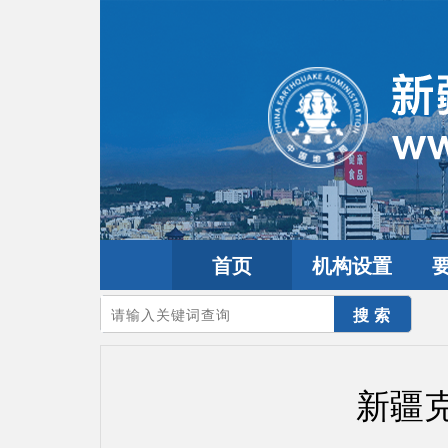
首页
机构设置
您的当前位置：
首页
>
地震频道
>
震情信息
>
新疆震讯
新疆克