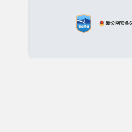
新公网安备650