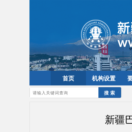
首页
机构设置
您的当前位置：
首页
>
地震频道
>
震情信息
>
新疆震讯
新疆巴