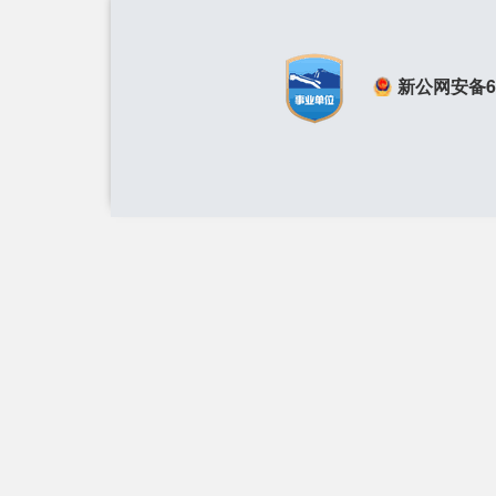
新公网安备650