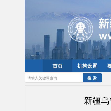
首页
机构设置
您的当前位置：
首页
>
地震频道
>
震情信息
>
新疆震讯
新疆乌