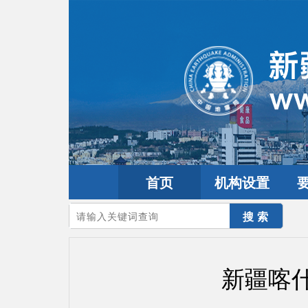
首页
机构设置
您的当前位置：
首页
>
地震频道
>
震情信息
>
新疆震讯
新疆喀什