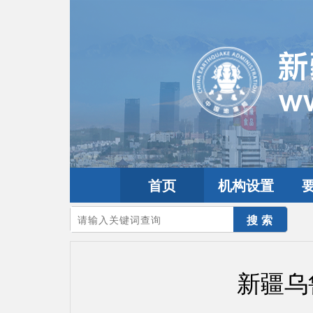
首页
机构设置
您的当前位置：
首页
>
地震频道
>
震情信息
>
新疆震讯
新疆乌