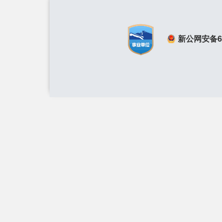
新公网安备650