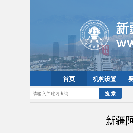
首页
机构设置
您的当前位置：
首页
>
地震频道
>
震情信息
>
新疆震讯
新疆阿