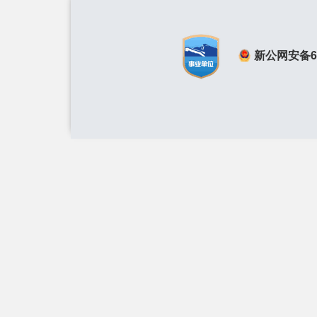
新公网安备650