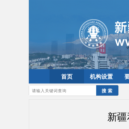
首页
机构设置
您的当前位置：
首页
>
地震频道
>
震情信息
>
新疆震讯
新疆