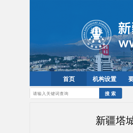
首页
机构设置
您的当前位置：
首页
>
地震频道
>
震情信息
>
新疆震讯
新疆塔城