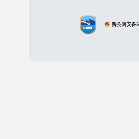
新公网安备650