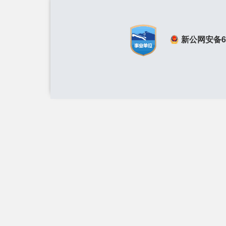
新公网安备650