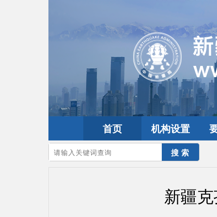
首页
机构设置
您的当前位置：
首页
>
地震频道
>
震情信息
>
新疆震讯
新疆克