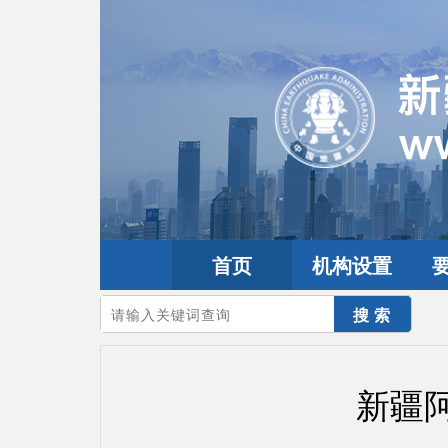
首页
机构设置
您的当前位置：
首页
>
地震频道
>
震情信息
>
新疆震讯
新疆阿