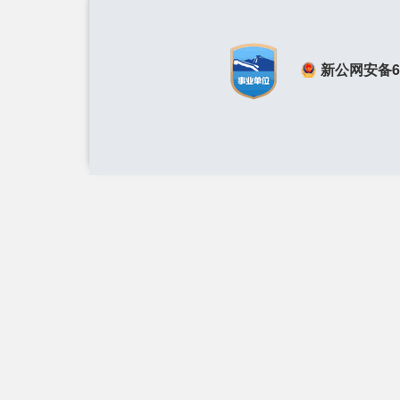
新公网安备650