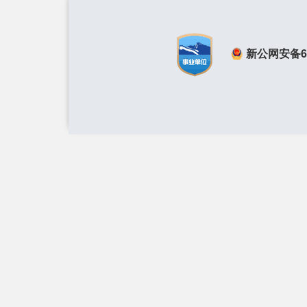
新公网安备650