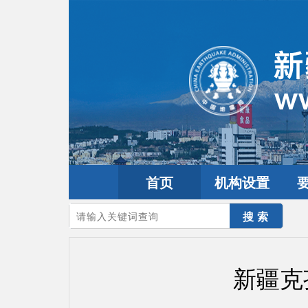
首页
机构设置
您的当前位置：
首页
>
地震频道
>
震情信息
>
新疆震讯
新疆克