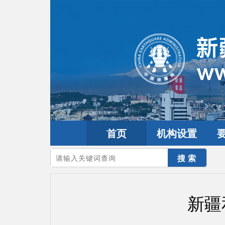
首页
机构设置
您的当前位置：
首页
>
地震频道
>
震情信息
>
新疆震讯
新疆