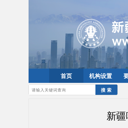
首页
机构设置
您的当前位置：
首页
>
地震频道
>
震情信息
>
新疆震讯
新疆