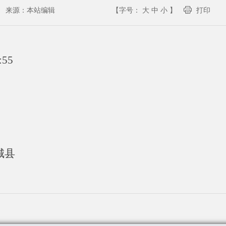
来源：
本站编辑
【字号：
大
中
小
】
打印
:55
城县