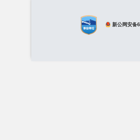
新公网安备650