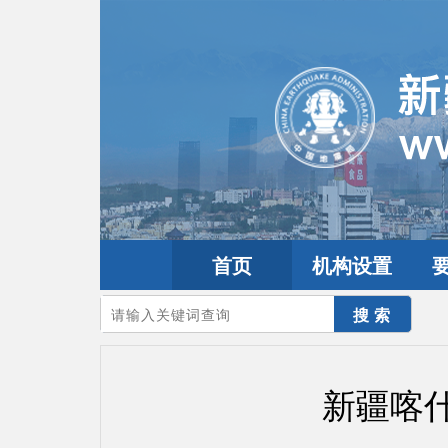
首页
机构设置
您的当前位置：
首页
>
地震频道
>
震情信息
>
新疆震讯
新疆喀什