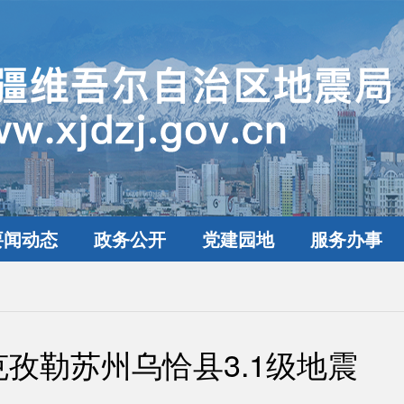
要闻动态
政务公开
党建园地
服务办事
孜勒苏州乌恰县3.1级地震