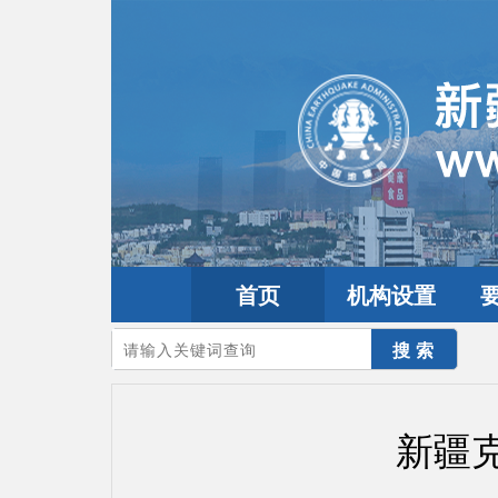
首页
机构设置
您的当前位置：
首页
>
地震频道
>
震情信息
>
新疆震讯
新疆克