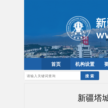
首页
机构设置
您的当前位置：
首页
>
地震频道
>
震情信息
>
新疆震讯
新疆塔城