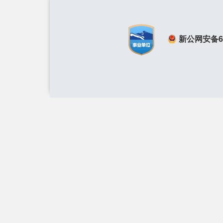
新公网安备650