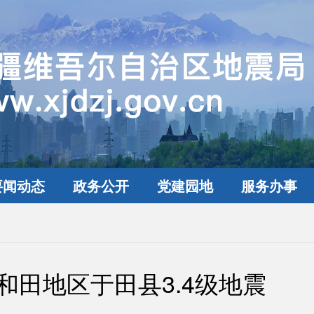
要闻动态
政务公开
党建园地
服务办事
和田地区于田县3.4级地震