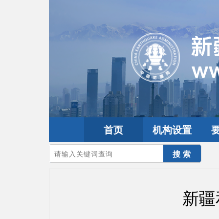
首页
机构设置
您的当前位置：
首页
>
地震频道
>
震情信息
>
新疆震讯
新疆