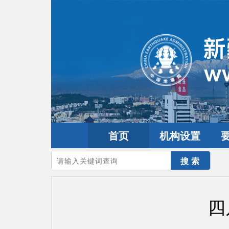
首页
机构设置
您的当前位置：
首页
>
地震频道
>
震情信息
>
全球震讯
四