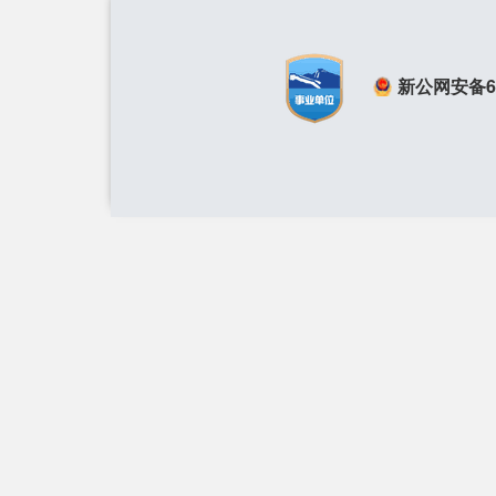
新公网安备650