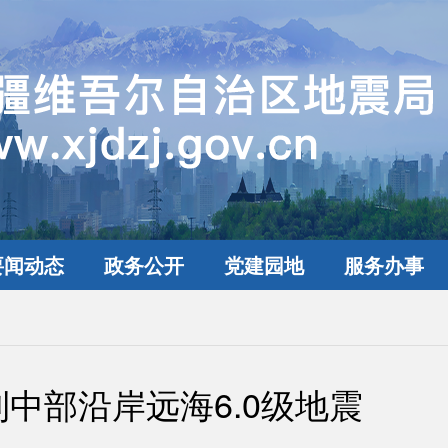
要闻动态
政务公开
党建园地
服务办事
利中部沿岸远海6.0级地震