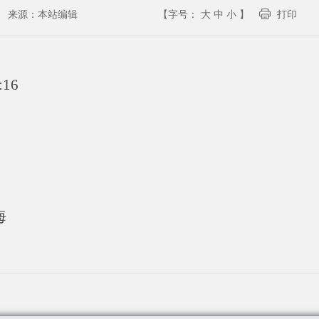
来源：
本站编辑
【字号：
大
中
小
】
打印
:16
海