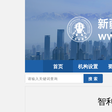
首页
机构设置
您的当前位置：
首页
>
地震频道
>
震情信息
>
全球震讯
智