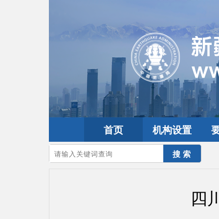
首页
机构设置
您的当前位置：
首页
>
地震频道
>
震情信息
>
全球震讯
四