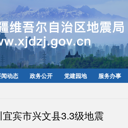
要闻动态
政务公开
党建园地
服务办事
川宜宾市兴文县3.3级地震