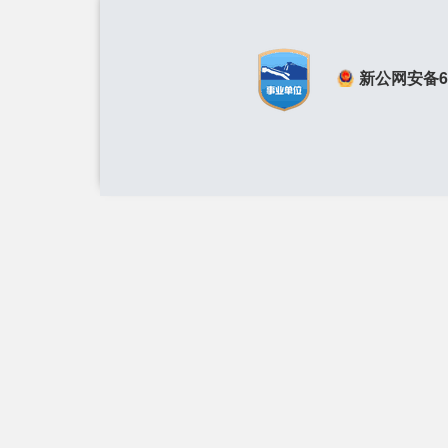
新公网安备650