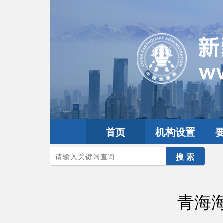
首页
机构设置
您的当前位置：
首页
>
地震频道
>
震情信息
>
全球震讯
青海海