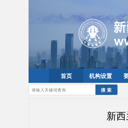
首页
机构设置
您的当前位置：
首页
>
地震频道
>
震情信息
>
全球震讯
新西