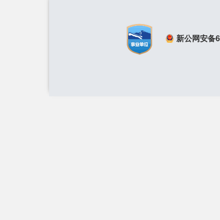
新公网安备650