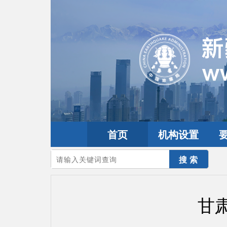
首页
机构设置
您的当前位置：
首页
>
地震频道
>
震情信息
>
全球震讯
甘