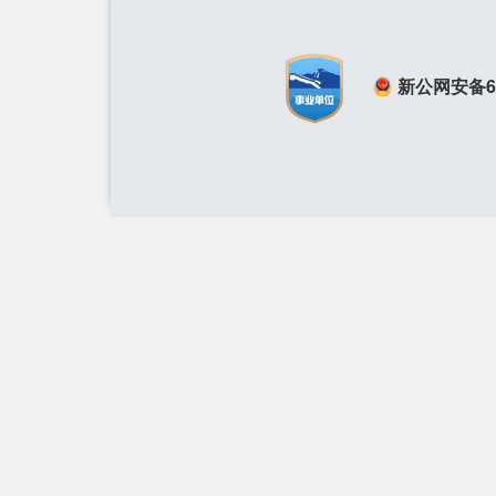
新公网安备650