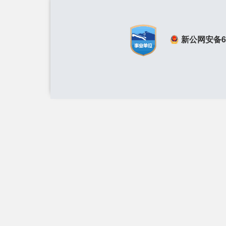
新公网安备650