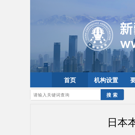
首页
机构设置
您的当前位置：
首页
>
地震频道
>
震情信息
>
全球震讯
日本本