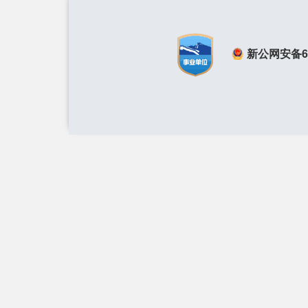
新公网安备650