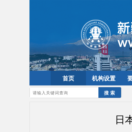
首页
机构设置
您的当前位置：
首页
>
地震频道
>
震情信息
>
全球震讯
日