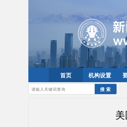
首页
机构设置
您的当前位置：
首页
>
地震频道
>
震情信息
>
全球震讯
美