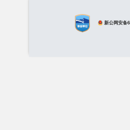
新公网安备650