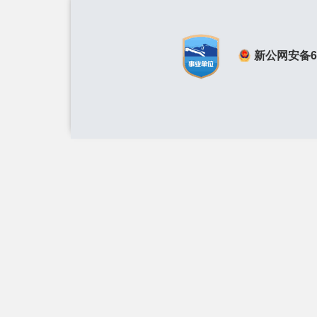
新公网安备650