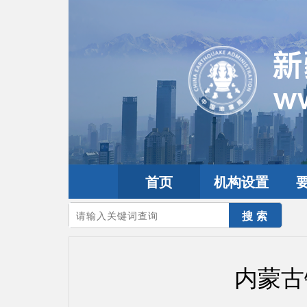
首页
机构设置
您的当前位置：
首页
>
地震频道
>
震情信息
>
全球震讯
内蒙古