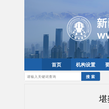
首页
机构设置
您的当前位置：
首页
>
地震频道
>
震情信息
>
全球震讯
堪