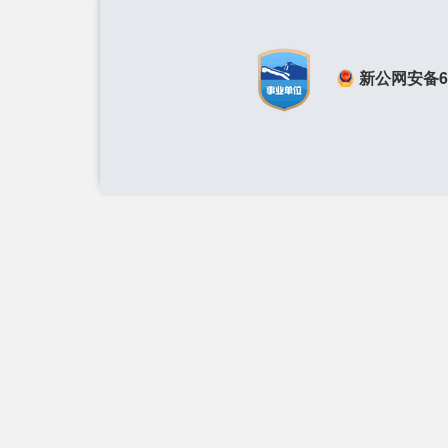
新公网安备650