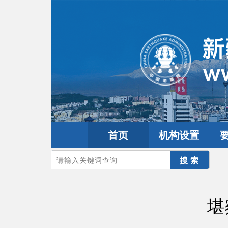
首页
机构设置
您的当前位置：
首页
>
地震频道
>
震情信息
>
全球震讯
堪