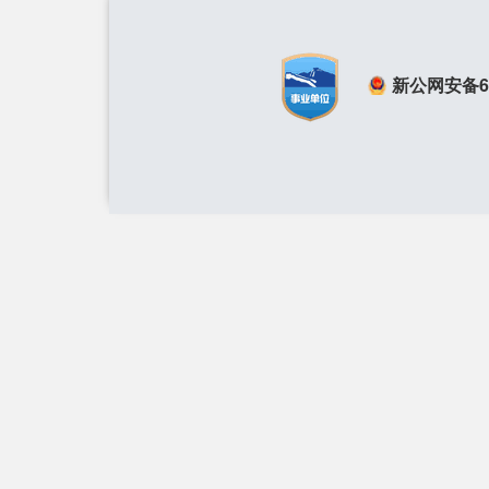
新公网安备650