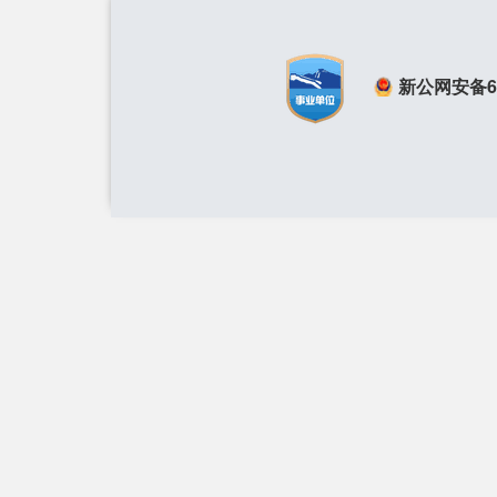
新公网安备650