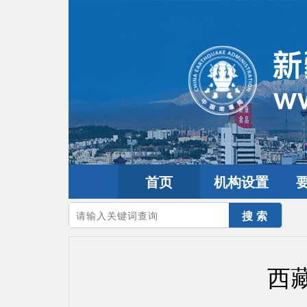
首页
机构设置
您的当前位置：
首页
>
地震频道
>
震情信息
>
全球震讯
西