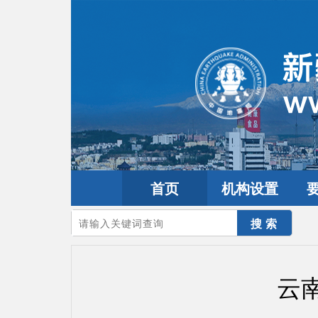
首页
机构设置
您的当前位置：
首页
>
地震频道
>
震情信息
>
全球震讯
云