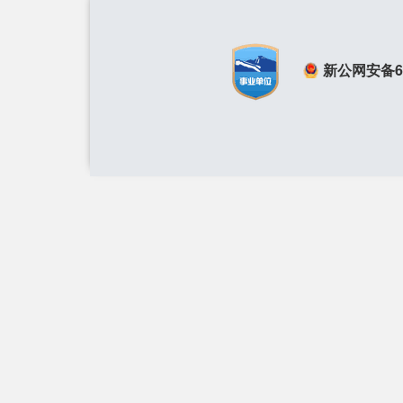
新公网安备650