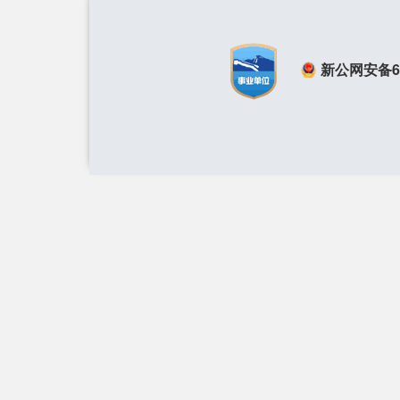
新公网安备650