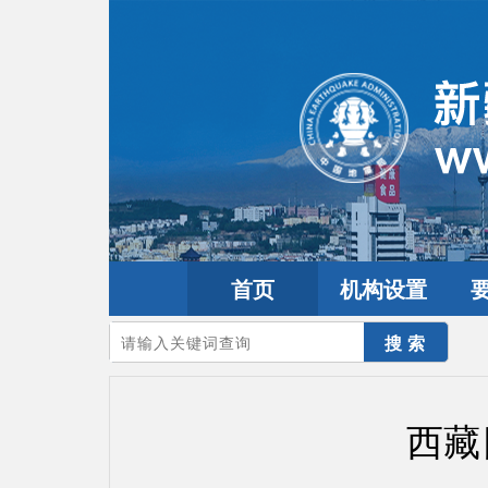
首页
机构设置
您的当前位置：
首页
>
地震频道
>
震情信息
>
全球震讯
西藏