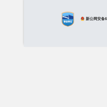
新公网安备650