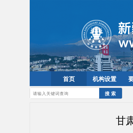
首页
机构设置
您的当前位置：
首页
>
地震频道
>
震情信息
>
全球震讯
甘