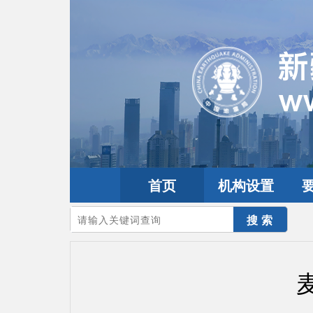
首页
机构设置
您的当前位置：
首页
>
地震频道
>
震情信息
>
全球震讯