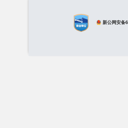
新公网安备650