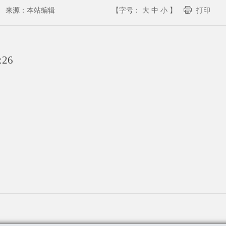
来源：
本站编辑
【字号：
大
中
小
】
打印
:26