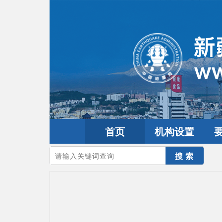
首页
机构设置
您的当前位置：
首页
>
地震频道
>
震情信息
>
全球震讯