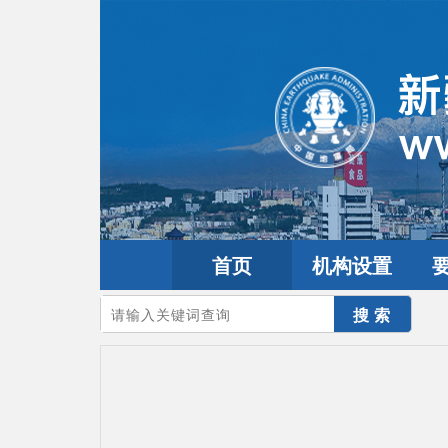
首页
机构设置
您的当前位置：
首页
>
地震频道
>
震情信息
>
全球震讯