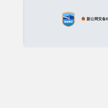
新公网安备650