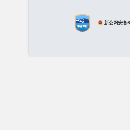
新公网安备650