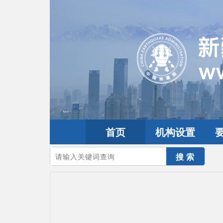
首页
机构设置
您的当前位置：
首页
>
地震频道
>
震情信息
>
全球震讯