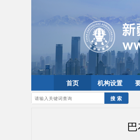
首页
机构设置
您的当前位置：
首页
>
地震频道
>
震情信息
>
全球震讯
巴