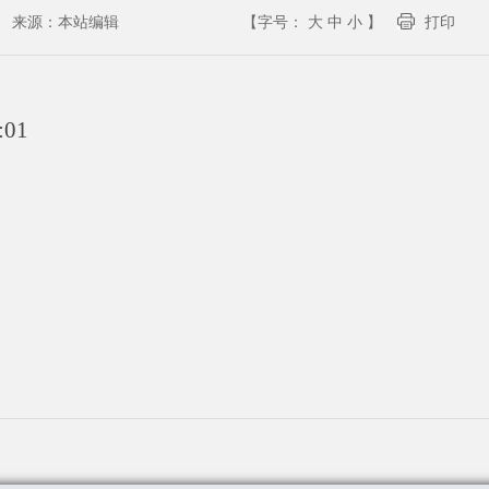
来源：
本站编辑
【字号：
大
中
小
】
打印
:01