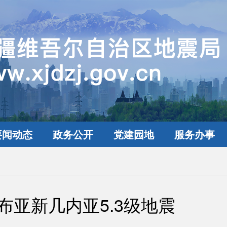
要闻动态
政务公开
党建园地
服务办事
布亚新几内亚5.3级地震