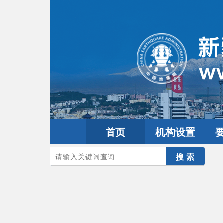
首页
机构设置
您的当前位置：
首页
>
地震频道
>
震情信息
>
全球震讯