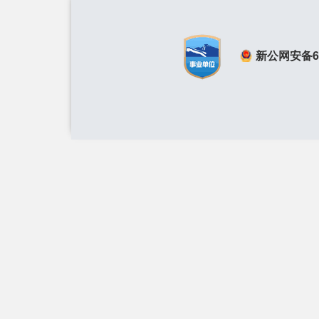
新公网安备650