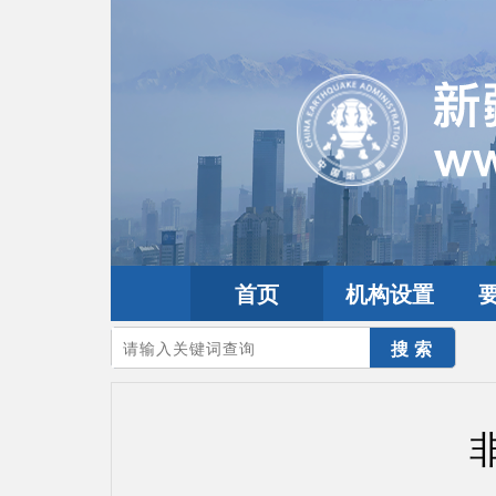
首页
机构设置
您的当前位置：
首页
>
地震频道
>
震情信息
>
全球震讯