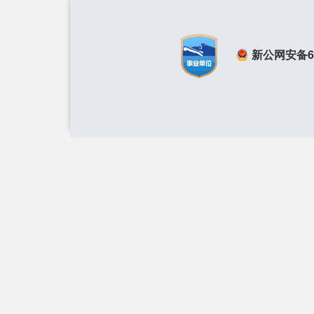
新公网安备650