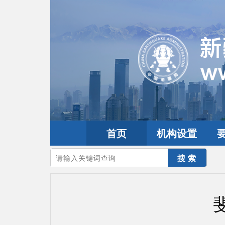
首页
机构设置
您的当前位置：
首页
>
地震频道
>
震情信息
>
全球震讯