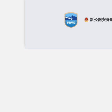
新公网安备650