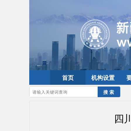
首页
机构设置
您的当前位置：
首页
>
地震频道
>
震情信息
>
全球震讯
四