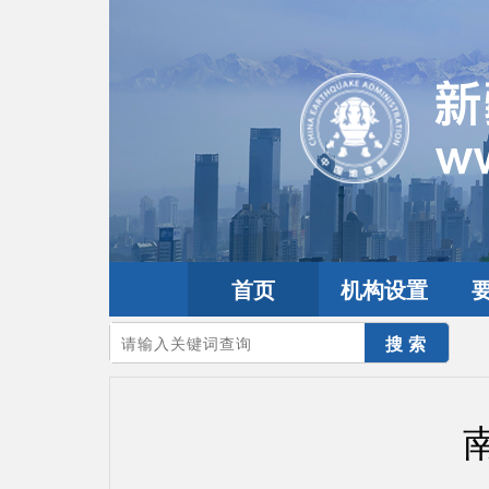
首页
机构设置
您的当前位置：
首页
>
地震频道
>
震情信息
>
全球震讯