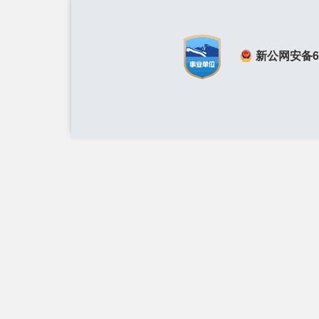
新公网安备650