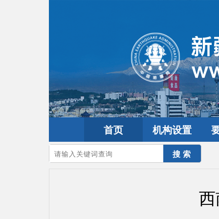
首页
机构设置
您的当前位置：
首页
>
地震频道
>
震情信息
>
全球震讯
西