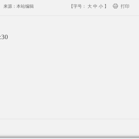
来源：
本站编辑
【字号：
大
中
小
】
打印
:30