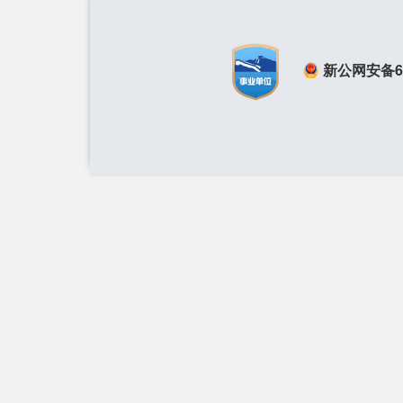
新公网安备650