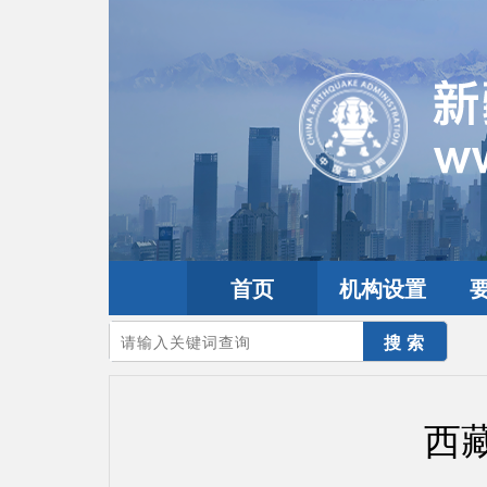
首页
机构设置
您的当前位置：
首页
>
地震频道
>
震情信息
>
全球震讯
西