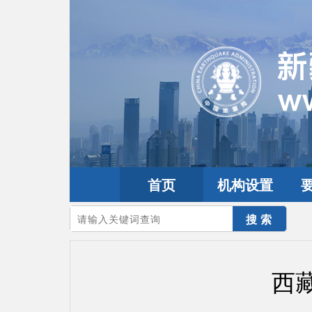
首页
机构设置
您的当前位置：
首页
>
地震频道
>
震情信息
>
全球震讯
西