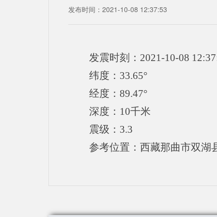
发布时间：2021-10-08 12:37:53
发震时刻：2021-10-08 12:37
纬度：33.65°
经度：89.47°
深度：10千米
震级：3.3
参考位置：西藏那曲市双湖