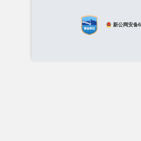
新公网安备650