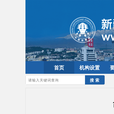
首页
机构设置
您的当前位置：
首页
>
地震频道
>
震情信息
>
全球震讯