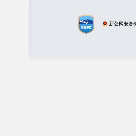
新公网安备650